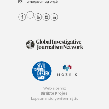
umag@umag.org.tr
Web sitemiz
Birlikte Projesi
kapsamında yenilenmiştir.