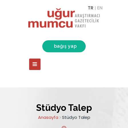
TR
EN
|
bağış yap
Stüdyo Talep
Anasayfa
Stüdyo Talep