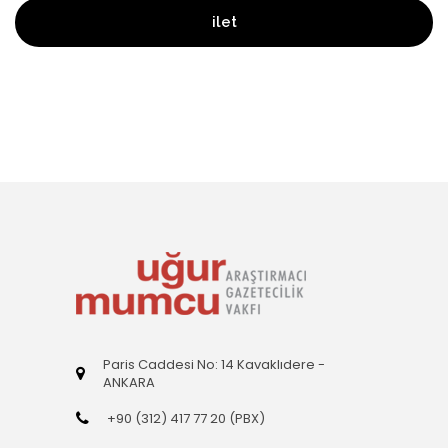
ilet
Paris Caddesi No: 14 Kavaklıdere -
ANKARA
+90 (312) 417 77 20 (PBX)