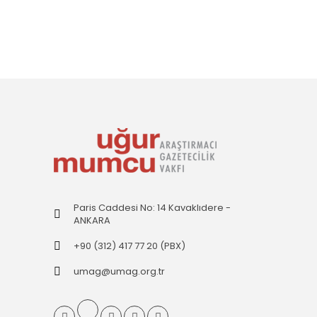
Paris Caddesi No: 14 Kavaklıdere -
ANKARA
+90 (312) 417 77 20 (PBX)
umag@umag.org.tr