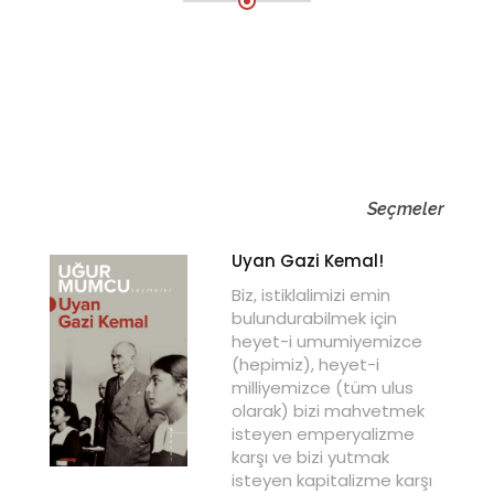
Seçmeler
Uyan Gazi Kemal!
Biz, istiklalimizi emin
bulundurabilmek için
heyet-i umumiyemizce
(hepimiz), heyet-i
milliyemizce (tüm ulus
olarak) bizi mahvetmek
isteyen emperyalizme
karşı ve bizi yutmak
isteyen kapitalizme karşı