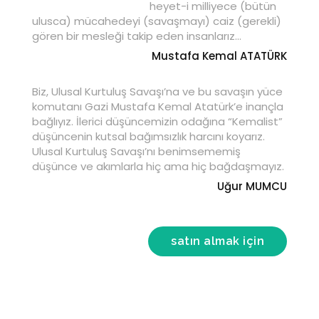
heyet-i milliyece (bütün
ulusca) mücahedeyi (savaşmayı) caiz (gerekli)
gören bir mesleği takip eden insanlarız…
Mustafa Kemal ATATÜRK
Biz, Ulusal Kurtuluş Savaşı’na ve bu savaşın yüce
komutanı Gazi Mustafa Kemal Atatürk’e inançla
bağlıyız. İlerici düşüncemizin odağına “Kemalist”
düşüncenin kutsal bağımsızlık harcını koyarız.
Ulusal Kurtuluş Savaşı’nı benimsememiş
düşünce ve akımlarla hiç ama hiç bağdaşmayız.
Uğur MUMCU
satın almak için