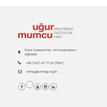
Paris Caddesi No: 14 Kavaklıdere -
ANKARA
+90 (312) 417 77 20 (PBX)
umag@umag.org.tr