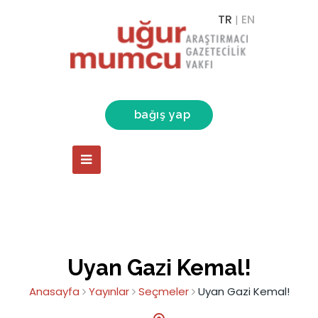
TR
EN
|
bağış yap
Uyan Gazi Kemal!
Anasayfa
Yayınlar
Seçmeler
Uyan Gazi Kemal!